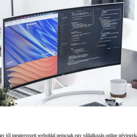
egy jól megtervezett weboldal nemcsak egy vállalkozás online névjegyk