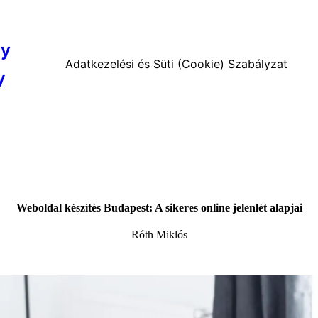
cy
Adatkezelési és Süti (Cookie) Szabályzat
y
Weboldal készítés Budapest: A sikeres online jelenlét alapjai
Róth Miklós