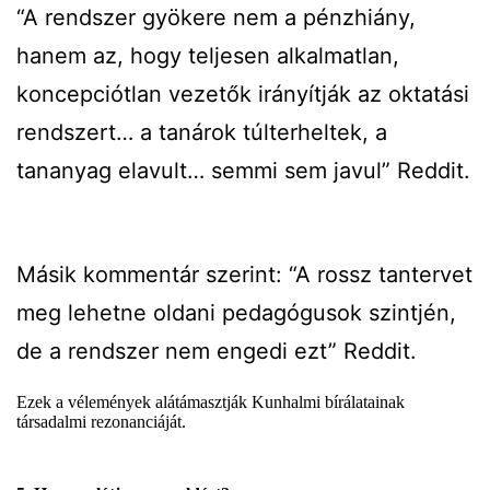
“A rendszer gyökere nem a pénzhiány,
hanem az, hogy teljesen alkalmatlan,
koncepciótlan vezetők irányítják az oktatási
rendszert… a tanárok túlterheltek, a
tananyag elavult… semmi sem javul”
Reddit
.
Másik kommentár szerint: “A rossz tantervet
meg lehetne oldani pedagógusok szintjén,
de a rendszer nem engedi ezt”
Reddit
.
Ezek a vélemények alátámasztják Kunhalmi bírálatainak
társadalmi rezonanciáját.