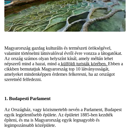
Magyarország gazdag kulturális és természeti örökségével,
valamint történelmi látnivalóival évről évre vonzza a látogatókat.
Az ország számos olyan helyszínt kínál, amely méltán lehet
népszerű mind a hazai, mind a
külföldi turisták körében.
Ebben a
cikkben bemutatjuk Magyarország top 10 látványosságát,
amelyeket mindenképpen érdemes felkeresni, ha az országot
szeretnéd felfedezni.
1.
Budapesti Parlament
Az Országház, vagy közismertebb nevén a Parlament, Budapest
egyik legjelentősebb épülete. Az épületet 1885-ben kezdték
építeni, és ma is Magyarország egyik legnagyobb és
legimpozánsabb középülete.