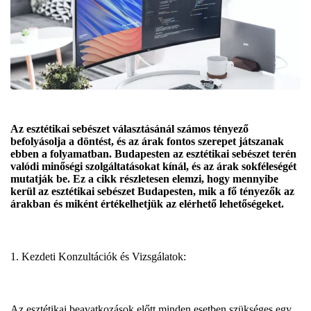
Az esztétikai sebészet választásánál számos tényező
befolyásolja a döntést, és az árak fontos szerepet játszanak
ebben a folyamatban. Budapesten az esztétikai sebészet terén
valódi minőségi szolgáltatásokat kínál, és az árak sokféleségét
mutatják be. Ez a cikk részletesen elemzi, hogy mennyibe
kerül az esztétikai sebészet Budapesten, mik a fő tényezők az
árakban és miként értékelhetjük az elérhető lehetőségeket.
1. Kezdeti Konzultációk és Vizsgálatok:
Az esztétikai beavatkozások
előtt minden esetben szükséges egy