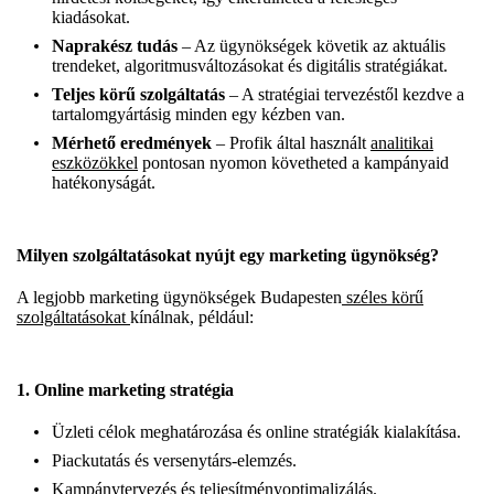
kiadásokat.
Naprakész tudás
– Az ügynökségek követik az aktuális
trendeket, algoritmusváltozásokat és digitális stratégiákat.
Teljes körű szolgáltatás
– A stratégiai tervezéstől kezdve a
tartalomgyártásig minden egy kézben van.
Mérhető eredmények
– Profik által használt
analitikai
eszközökkel
pontosan nyomon követheted a kampányaid
hatékonyságát.
Milyen szolgáltatásokat nyújt egy marketing ügynökség?
A legjobb marketing ügynökségek Budapesten
széles körű
szolgáltatásokat
kínálnak, például:
1.
Online marketing stratégia
Üzleti célok meghatározása és online stratégiák kialakítása.
Piackutatás és versenytárs-elemzés.
Kampánytervezés és teljesítményoptimalizálás.