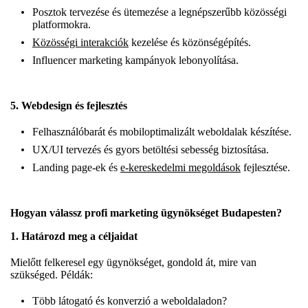
Posztok tervezése és ütemezése a legnépszerűbb közösségi
platformokra.
Közösségi interakciók
kezelése és közönségépítés.
Influencer marketing kampányok lebonyolítása.
5.
Webdesign és fejlesztés
Felhasználóbarát és mobiloptimalizált weboldalak készítése.
UX/UI tervezés és gyors betöltési sebesség biztosítása.
Landing page-ek és
e-kereskedelmi megoldások
fejlesztése.
Hogyan válassz profi marketing ügynökséget Budapesten?
1. Határozd meg a céljaidat
Mielőtt felkeresel egy ügynökséget, gondold át, mire van
szükséged. Példák:
Több látogató és konverzió a weboldaladon?