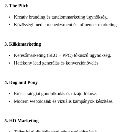
2.
The Pitch
Kreatív branding és tartalommarketing ügynökség.
Közösségi média menedzsment és influencer marketing.
3.
Klikkmarketing
Keresőmarketing (SEO + PPC) fókuszú ügynökség.
Hatékony lead generálás és konverziónövelés.
4.
Dog and Pony
Erős stratégiai gondolkodás és dizájn fókusz.
Modern weboldalak és vizuális kampányok készítése.
5.
HD Marketing
Teljes körű digitális marketing szolgáltatások.