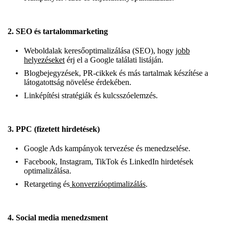
2.
SEO és tartalommarketing
Weboldalak keresőoptimalizálása (SEO), hogy
jobb
helyezéseket
érj el a Google találati listáján.
Blogbejegyzések, PR-cikkek és más tartalmak készítése a
látogatottság növelése érdekében.
Linképítési stratégiák és kulcsszóelemzés.
3.
PPC (fizetett hirdetések)
Google Ads kampányok tervezése és menedzselése.
Facebook, Instagram, TikTok és LinkedIn hirdetések
optimalizálása.
Retargeting és
konverzióoptimalizálás
.
4.
Social media menedzsment