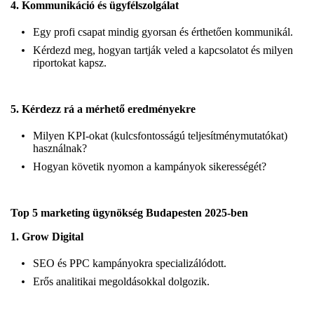
4. Kommunikáció és ügyfélszolgálat
Egy profi csapat mindig gyorsan és érthetően kommunikál.
Kérdezd meg, hogyan tartják veled a kapcsolatot és milyen
riportokat kapsz.
5. Kérdezz rá a mérhető eredményekre
Milyen KPI-okat (kulcsfontosságú teljesítménymutatókat)
használnak?
Hogyan követik nyomon a kampányok sikerességét?
Top 5 marketing ügynökség Budapesten 2025-ben
1.
Grow Digital
SEO és PPC kampányokra specializálódott.
Erős analitikai megoldásokkal dolgozik.