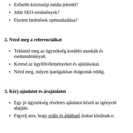
Erősebb közösségi média jelenlét?
Jobb SEO eredmények?
Fizetett hirdetések optimalizálása?
2. Nézd meg a referenciáikat
Tekintsd meg az ügynökség korábbi munkáit és
esettanulmányait.
Keresd az ügyfélvéleményeket és ajánlásokat.
Nézd meg, milyen iparágakban dolgoztak eddig.
3. Kérj ajánlatot és árajánlatot
Egy jó ügynökség részletes ajánlatot készít az igényeid
alapján.
Figyelj arra, hogy
reális és átlátható
árakat kínálnak-e.