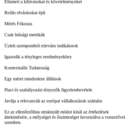
Elismeri a kihívásokat és követelményeket
Reális elvárásokat épít
Mérés Fókusza
Csak hiúsági metrikák
Üzleti szempontból releváns indikátorok
Igazodik a tényleges eredményekhez
Kontextuális Tudatosság
Egy méret mindenkire állítások
Piaci és szabályozási tényezők figyelembevétele
Javítja a relevanciát az európai vállalkozások számára
Ez az ellenőrzőlista strukturált módot kínál az értékelések
áttekintésére, a mélységet és őszinteséget favorizálva a vonzerővel
szemben.