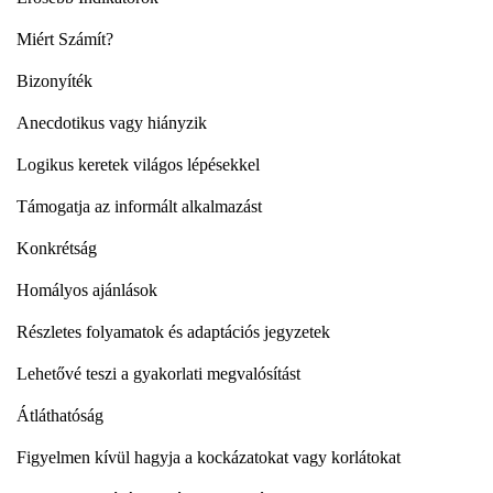
Miért Számít?
Bizonyíték
Anecdotikus vagy hiányzik
Logikus keretek világos lépésekkel
Támogatja az informált alkalmazást
Konkrétság
Homályos ajánlások
Részletes folyamatok és adaptációs jegyzetek
Lehetővé teszi a gyakorlati megvalósítást
Átláthatóság
Figyelmen kívül hagyja a kockázatokat vagy korlátokat