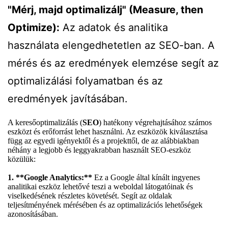
"Mérj, majd optimalizálj" (Measure, then
Optimize):
Az adatok és analitika
használata elengedhetetlen az SEO-ban. A
mérés és az eredmények elemzése segít az
optimalizálási folyamatban és az
eredmények javításában.
A keresőoptimalizálás (
SEO
) hatékony végrehajtásához számos
eszközt és erőforrást lehet használni. Az eszközök kiválasztása
függ az egyedi igényektől és a projekttől, de az alábbiakban
néhány a legjobb és leggyakrabban használt SEO-eszköz
közülük:
1. **Google Analytics:**
Ez a Google által kínált ingyenes
analitikai eszköz lehetővé teszi a weboldal látogatóinak és
viselkedésének részletes követését. Segít az oldalak
teljesítményének mérésében és az optimalizációs lehetőségek
azonosításában.