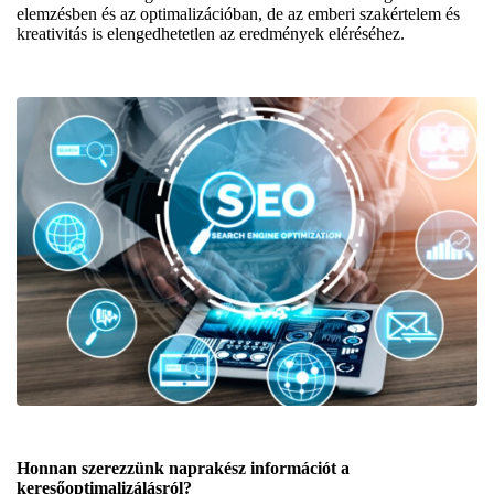
elemzésben és az optimalizációban, de az emberi szakértelem és
kreativitás is elengedhetetlen az eredmények eléréséhez.
Honnan szerezzünk naprakész információt a
keresőoptimalizálásról?